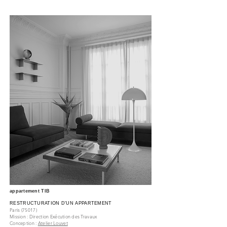
appartement TIB
RESTRUCTURATION D'UN APPARTEMENT
Paris (750
17)
Mission : Direction
Exécution
des Travaux
Conception :
Atelier Louvet